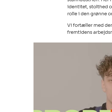
identitet, stolthed 
rolle i den grønne o
Vi fortæller med de
fremtidens arbejd