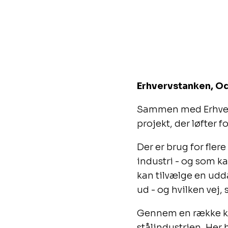
Erhvervstanken, 
Sammen med Erhver
projekt, der løfter
Der er brug for fle
industri - og som k
kan tilvælge en udd
ud - og hvilken vej
Gennem en række kor
stålindustrien. Her